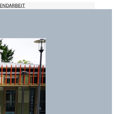
ENDARBEIT