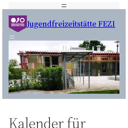
Zum
Inhalt
Jugendfreizeitstätte FEZI
springen
Kalender für