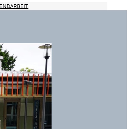
ENDARBEIT